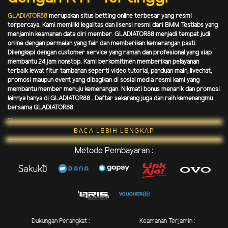
GLADIATOR88
merupakan situs betting online terbesar yang resmi
terpercaya. Kami memiliki legalitas dan lisensi resmi dari BMM Testlabs yang
menjamin keamanan data diri member. GLADIATOR88 menjadi tempat judi
online dengan permaian yang fair dan memberikan kemenangan pasti.
Dilengkapi dengan customer service yang ramah dan profesional yang siap
membantu 24 jam nonstop. Kami berkomitmen memberikan pelayanan
terbaik lewat fitur tambahan seperti video tutorial, panduan main, livechat,
promosi maupun event yang dibagikan di sosial media resmi kami yang
membantu member menuju kemenangan. Nikmati bonus menarik dan promosi
lainnya hanya di GLADIATOR88 . Daftar sekarang juga dan raih kemenangmu
bersama GLADIATOR88.
...
BACA LEBIH LENGKAP
Metode Pembayaran :
Dukungan Perangkat :
Keamanan Terjamin :