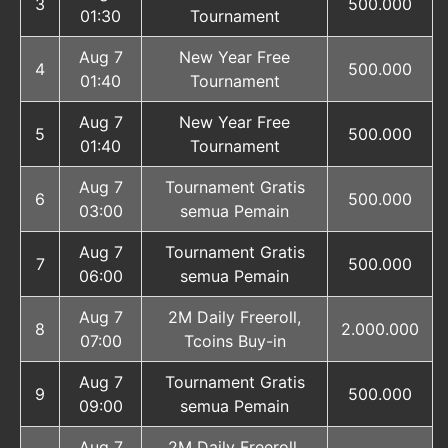
3
500.000
01:30
Tournament
Aug 7
New Year Free
4
500.000
01:40
Tournament
Aug 7
New Year Free
5
500.000
01:40
Tournament
Aug 7
Tournament Gratis
6
500.000
03:00
semua Pemain
Aug 7
Tournament Gratis
7
500.000
06:00
semua Pemain
Aug 7
2M Daily Freeroll,
8
2.000.000
07:00
Tcoins Buy-in
Aug 7
Tournament Gratis
9
500.000
09:00
semua Pemain
Aug 7
2M Daily Freeroll,