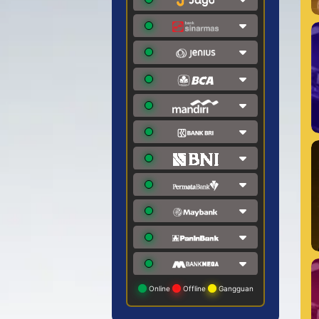
Online
Offline
Gangguan