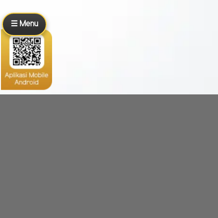
☰ Menu
TENTANG KAMI
MOBILE