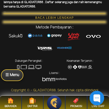
lainnya hanya di GLADIATOR88 . Daftar sekarang juga dan raih kemenangmu
bersama GLADIATOR88.
...
BACA LEBIH LENGKAP
Metode Pembayaran :
Dukungan Perangkat :
Keamanan Terjamin :
Lisensi :
☰ Menu
Copyright © - GLADIATOR88. Seluruh hak cipta dilindungi
BERANDA
DAFTAR
PROMOSI
LIVE CHAT