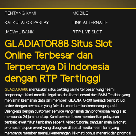
TENTANG KAMI
MOBILE
KALKULATOR PARLAY
LINK ALTERNATIF
JADWAL BANK
RTP LIVE SLOT
GLADIATOR88 Situs Slot
Online Terbesar dan
Terpercaya Di Indonesia
dengan RTP Tertinggi
GLADIATOR88
merupakan situs betting online terbesar yang resmi
terpercaya. Kami memiliki legalitas dan lisensi resmi dari BMM Testlabs yang
menjamin keamanan data diri member. GLADIATOR88 menjadi tempat judi
online dengan permaian yang fair dan memberikan kemenangan pasti.
Dilengkapi dengan customer service yang ramah dan profesional yang siap
membantu 24 jam nonstop. Kami berkomitmen memberikan pelayanan
terbaik lewat fitur tambahan seperti video tutorial, panduan main, livechat,
promosi maupun event yang dibagikan di sosial media resmi kami yang
membantu member menuju kemenangan. Nikmati bonus menarik dan promosi