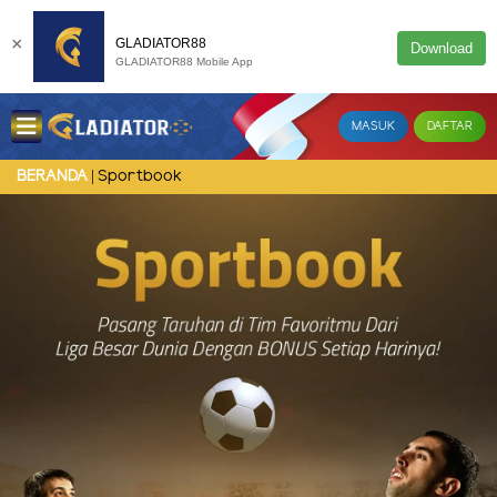
×
GLADIATOR88
Download
GLADIATOR88 Mobile App
MASUK
DAFTAR
Sportbook
BERANDA