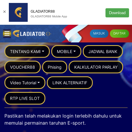
×
GLADIATOR88
Download
GLADIATOR88 Mobile App
MASUK
DAFTAR
TENTANG KAMI
MOBILE
JADWAL BANK
VOUCHER88
Phising
KALKULATOR PARLAY
Video Tutorial
LINK ALTERNATIF
RTP LIVE SLOT
Pastikan telah melakukan login terlebih dahulu untuk
memulai permainan taruhan E-sport.